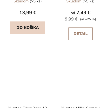
Skladom
(>5 ks)
Skladom
(>5 ks)
13,99 €
7,49 €
od
9,99 €
(až –25 %)
DO KOŠÍKA
DETAIL