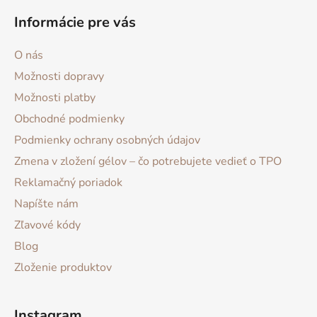
i
s
Informácie pre vás
u
O nás
Možnosti dopravy
Možnosti platby
Obchodné podmienky
Podmienky ochrany osobných údajov
Zmena v zložení gélov – čo potrebujete vedieť o TPO
Reklamačný poriadok
Napíšte nám
Zľavové kódy
Blog
Zloženie produktov
Instagram