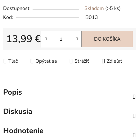
Dostupnosť
Skladom
(>5 ks)
Kód:
B013
13,99 €
DO KOŠÍKA
Jednotková cena:
Tlač
Opýtať sa
Strážiť
Zdieľať
Popis
Diskusia
Hodnotenie