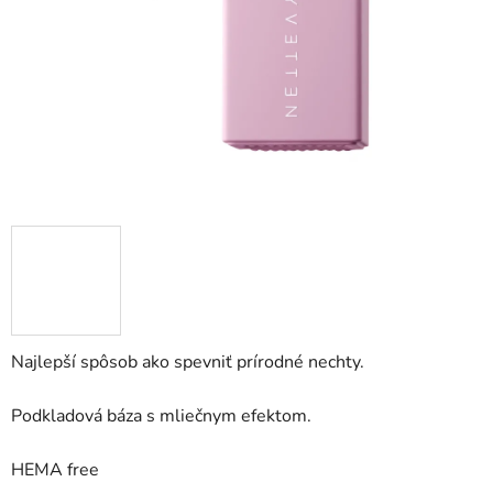
Najlepší spôsob ako spevniť prírodné nechty.
Podkladová báza s mliečnym efektom.
HEMA free