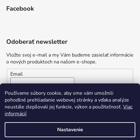
Facebook
Odoberať newsletter
Vložte svoj e-mail a my Vám budeme zasielať informácie
o nových produktoch na našom e-shope.
Email
Vložením e-mailu súhlasíte s
podmienkami ochrany
Používame súbory cookie, aby sme vám umožnili
osobných údajov
pohodlné prehliadanie webovej stránky a vďaka analýze
neustále zlepšovali jej funkcie, výkon a použiteľnosť.
Viac
PRIHLÁSIŤ SA
informácií
Nastavenie