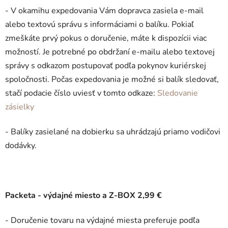
- V okamihu expedovania Vám dopravca zasiela e-mail
alebo textovú správu s informáciami o balíku. Pokiaľ
zmeškáte prvý pokus o doručenie, máte k dispozícii viac
možností. Je potrebné po obdržaní e-mailu alebo textovej
správy s odkazom postupovať podľa pokynov kuriérskej
spoločnosti.
Počas expedovania je možné si balík sledovať,
stačí podacie číslo uviesť v tomto odkaze:
Sledovanie
zásielky
- Balíky zasielané na dobierku sa uhrádzajú priamo vodičovi
dodávky.
Packeta - výdajné miesto a Z-BOX 2,99 €
- Doručenie tovaru na výdajné miesta preferuje podľa