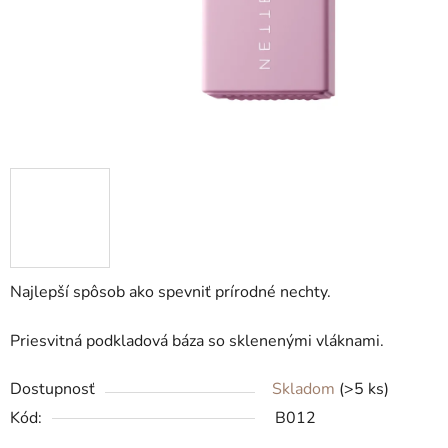
Najlepší spôsob ako spevniť prírodné nechty.
Priesvitná podkladová báza so sklenenými vláknami.
Dostupnosť
Skladom
(>5 ks)
Kód:
B012