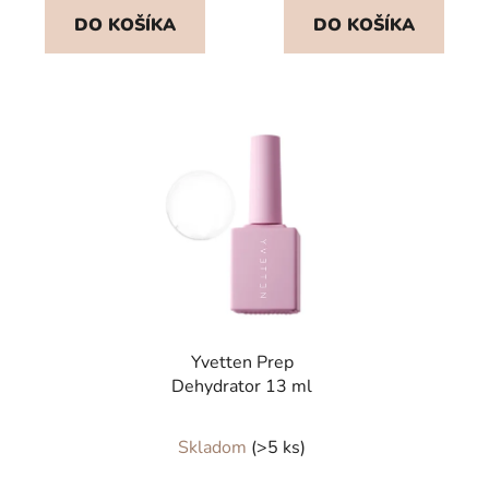
DO KOŠÍKA
DO KOŠÍKA
Yvetten Prep
Dehydrator 13 ml
Skladom
(>5 ks)