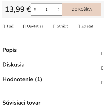
13,99 €
DO KOŠÍKA
Jednotková cena:
Tlač
Opýtať sa
Strážiť
Zdieľať
Popis
Diskusia
Hodnotenie (1)
Súvisiaci tovar