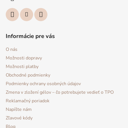
p
e
r
v
k
y
v
Informácie pre vás
ý
p
O nás
i
s
Možnosti dopravy
u
Možnosti platby
Obchodné podmienky
Podmienky ochrany osobných údajov
Zmena v zložení gélov – čo potrebujete vedieť o TPO
Reklamačný poriadok
Napíšte nám
Zľavové kódy
Blog