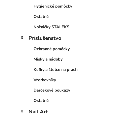
Hygienické pomôcky
Ostatné
Nožničky STALEKS
Príslušenstvo
Ochranné pomôcky
Misky a nádoby
Kefky a štetce na prach
Vzorkovníky
Darčekové poukazy
Ostatné
Nail Art