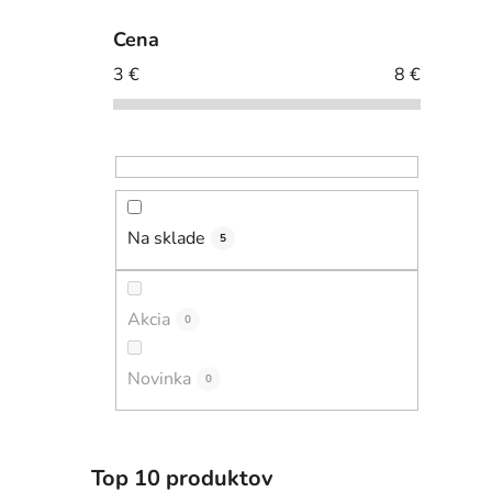
Cena
3
€
8
€
Na sklade
5
Akcia
0
Novinka
0
Top 10 produktov