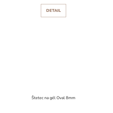
DETAIL
Štetec na gél Oval 8mm