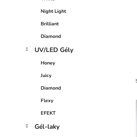
l
Night Light
Brilliant
Diamond
UV/LED Gély
Honey
Juicy
Diamond
Flexy
EFEKT
i
Gél-laky