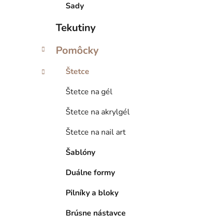
Sady
Tekutiny
Pomôcky
Štetce
Štetce na gél
Štetce na akrylgél
Štetce na nail art
Šablóny
Duálne formy
Pilníky a bloky
Brúsne nástavce