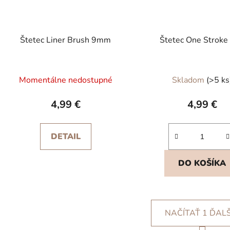
Štetec Liner Brush 9mm
Štetec One Stroke 
Momentálne nedostupné
Skladom
(>5 ks
4,99 €
4,99 €
DETAIL
DO KOŠÍKA
NAČÍTAŤ 1 ĎAL