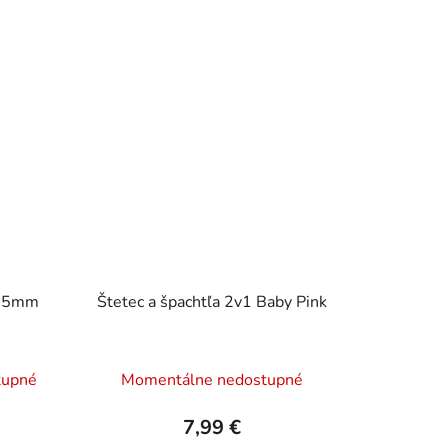
 25mm
Štetec a špachtľa 2v1 Baby Pink
tupné
Momentálne nedostupné
7,99 €