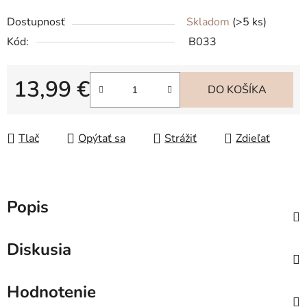
Dostupnosť
Skladom
(>5 ks)
Kód:
B033
13,99 €
DO KOŠÍKA
Jednotková cena:
Tlač
Opýtať sa
Strážiť
Zdieľať
Popis
Diskusia
Hodnotenie