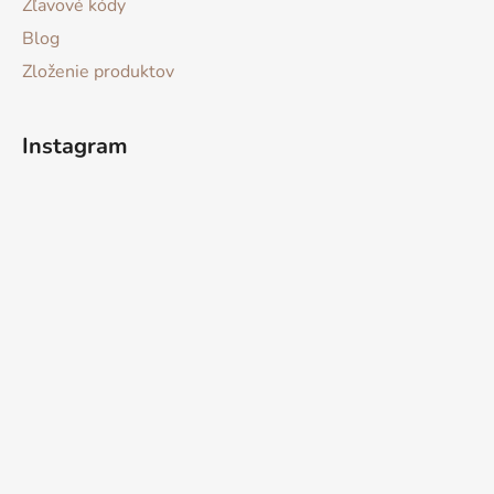
Zľavové kódy
Blog
Zloženie produktov
Instagram