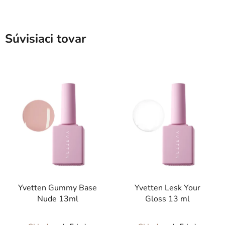
Súvisiaci tovar
Yvetten Gummy Base
Yvetten Lesk Your
Nude 13ml
Gloss 13 ml
Priemerné