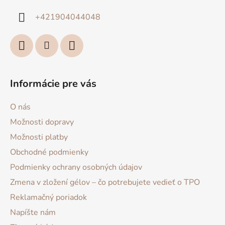
i
+421904044048
e
Informácie pre vás
O nás
Možnosti dopravy
Možnosti platby
Obchodné podmienky
Podmienky ochrany osobných údajov
Zmena v zložení gélov – čo potrebujete vedieť o TPO
Reklamačný poriadok
Napíšte nám