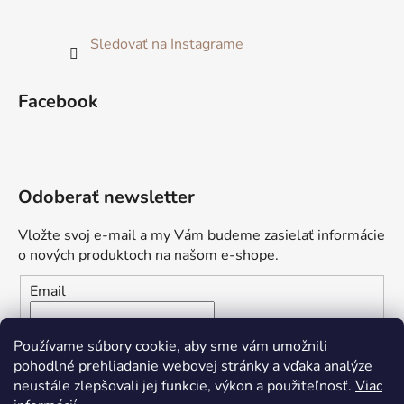
Sledovať na Instagrame
Facebook
Odoberať newsletter
Vložte svoj e-mail a my Vám budeme zasielať informácie
o nových produktoch na našom e-shope.
Email
Vložením e-mailu súhlasíte s
podmienkami ochrany
Používame súbory cookie, aby sme vám umožnili
osobných údajov
pohodlné prehliadanie webovej stránky a vďaka analýze
neustále zlepšovali jej funkcie, výkon a použiteľnosť.
Viac
PRIHLÁSIŤ SA