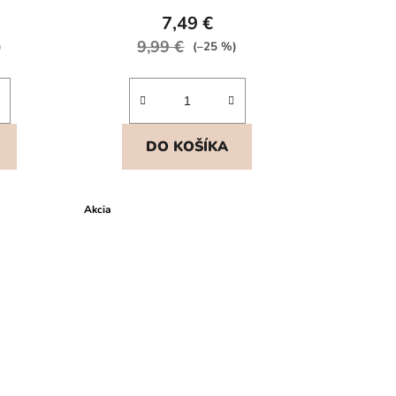
7,49 €
9,99 €
)
(–25 %)
DO KOŠÍKA
Akcia