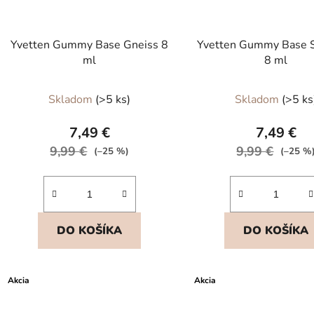
Yvetten Gummy Base Gneiss 8
Yvetten Gummy Base 
ml
8 ml
Skladom
(>5 ks)
Skladom
(>5 ks
7,49 €
7,49 €
9,99 €
9,99 €
(–25 %)
(–25 %
DO KOŠÍKA
DO KOŠÍKA
Akcia
Akcia