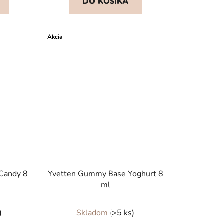
DO KOŠÍKA
Akcia
Candy 8
Yvetten Gummy Base Yoghurt 8
ml
)
Skladom
(>5 ks)