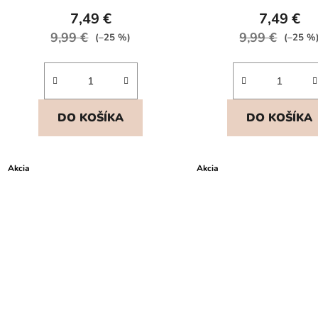
7,49 €
7,49 €
9,99 €
9,99 €
(–25 %)
(–25 %
DO KOŠÍKA
DO KOŠÍKA
Akcia
Akcia