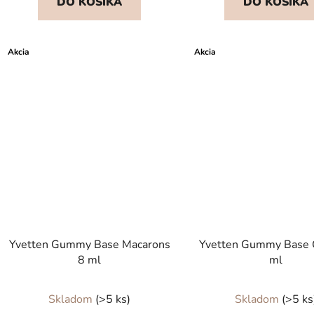
DO KOŠÍKA
DO KOŠÍKA
Akcia
Akcia
Yvetten Gummy Base Macarons
Yvetten Gummy Base 
8 ml
ml
Skladom
(>5 ks)
Skladom
(>5 ks