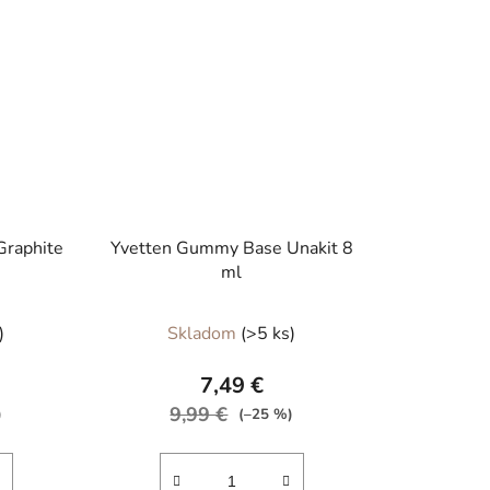
raphite
Yvetten Gummy Base Unakit 8
ml
)
Skladom
(>5 ks)
7,49 €
9,99 €
)
(–25 %)