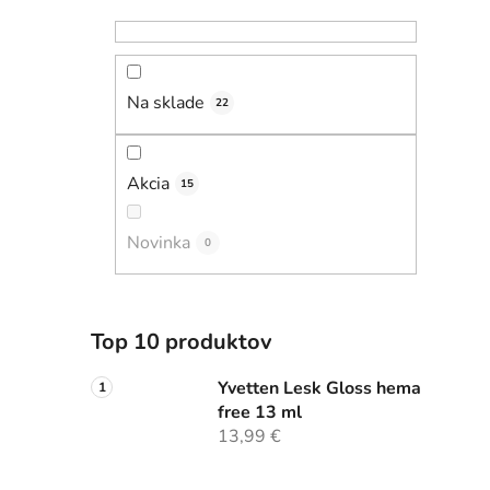
Na sklade
22
Akcia
15
Novinka
0
Top 10 produktov
Yvetten Lesk Gloss hema
free 13 ml
13,99 €