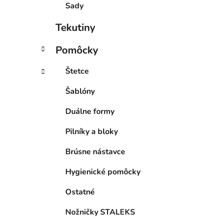
Sady
Tekutiny
Pomôcky
Štetce
Šablóny
Duálne formy
Pilníky a bloky
Brúsne nástavce
Hygienické pomôcky
Ostatné
Nožničky STALEKS