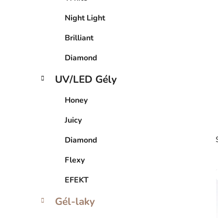
l
Night Light
Brilliant
Diamond
UV/LED Gély
Honey
Juicy
Diamond
Flexy
EFEKT
Gél-laky
i