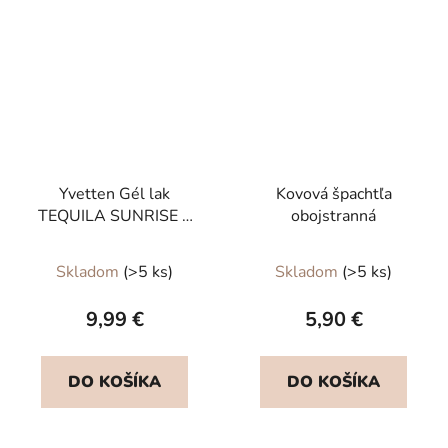
Yvetten Gél lak
Kovová špachtľa
TEQUILA SUNRISE 8
obojstranná
ml
Skladom
(>5 ks)
Skladom
(>5 ks)
9,99 €
5,90 €
DO KOŠÍKA
DO KOŠÍKA