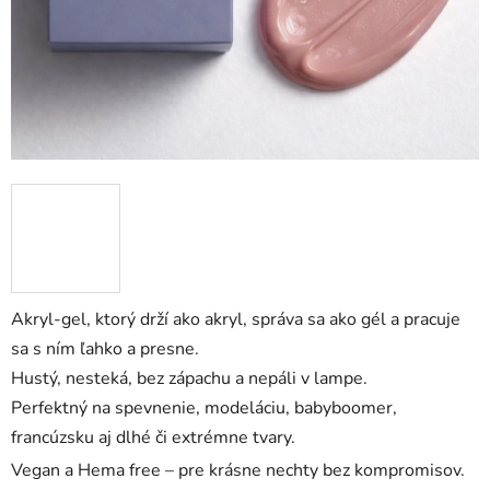
Akryl-gel, ktorý drží ako akryl, správa sa ako gél a pracuje
sa s ním ľahko a presne.
Hustý, nesteká, bez zápachu a nepáli v lampe.
Perfektný na spevnenie, modeláciu, babyboomer,
francúzsku aj dlhé či extrémne tvary.
Vegan a Hema free – pre krásne nechty bez kompromisov.