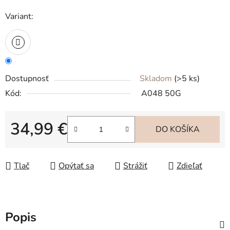
Variant:
Dostupnosť
Skladom
(>5 ks)
Kód:
A048 50G
34,99 €
DO KOŠÍKA
Jednotková cena:
Tlač
Opýtať sa
Strážiť
Zdieľať
Popis