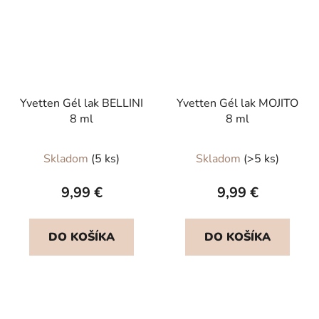
Yvetten Gél lak BELLINI
Yvetten Gél lak MOJITO
8 ml
8 ml
Skladom
(5 ks)
Skladom
(>5 ks)
9,99 €
9,99 €
DO KOŠÍKA
DO KOŠÍKA