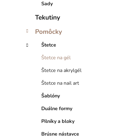
Sady
Tekutiny
Pomôcky
Štetce
Štetce na gél
Štetce na akrylgél
Štetce na nail art
Šablóny
Duálne formy
Pilníky a bloky
Brúsne nástavce