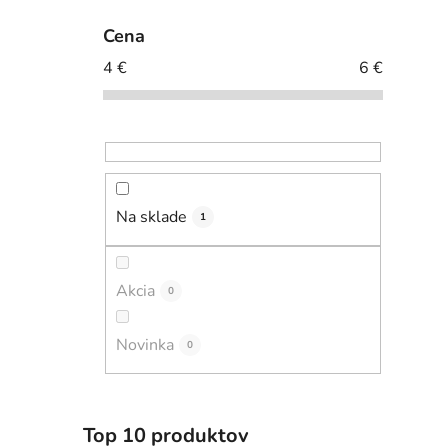
Cena
4
€
6
€
Na sklade
1
Akcia
0
Novinka
0
Top 10 produktov