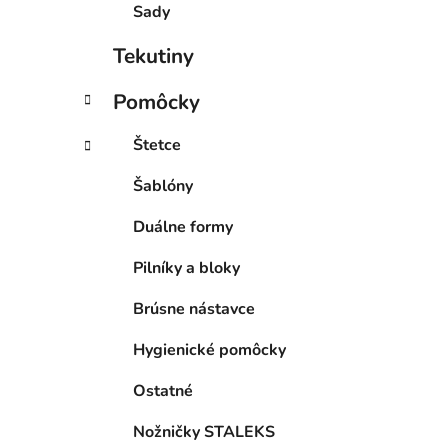
Sady
Tekutiny
Pomôcky
Štetce
Šablóny
Duálne formy
Pilníky a bloky
Brúsne nástavce
Hygienické pomôcky
Ostatné
Nožničky STALEKS