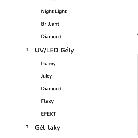
l
Night Light
Brilliant
Diamond
UV/LED Gély
Honey
Juicy
i
Diamond
Flexy
EFEKT
Gél-laky