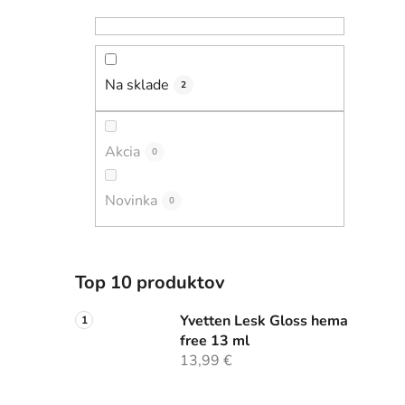
Na sklade
2
Akcia
0
Novinka
0
Top 10 produktov
Yvetten Lesk Gloss hema
free 13 ml
13,99 €