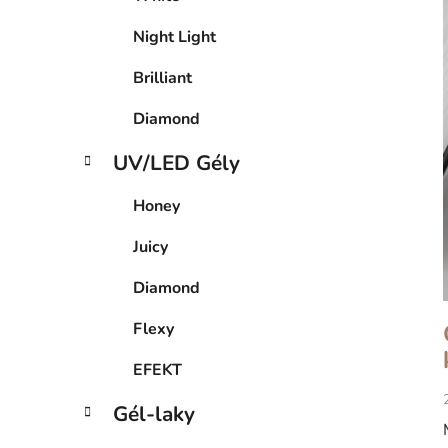
l
Night Light
Brilliant
Diamond
UV/LED Gély
Honey
Juicy
Diamond
Flexy
EFEKT
Gél-laky