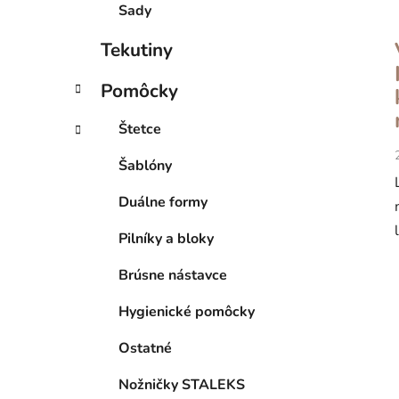
Sady
Tekutiny
Pomôcky
Štetce
Šablóny
Duálne formy
Pilníky a bloky
Brúsne nástavce
Hygienické pomôcky
Ostatné
Nožničky STALEKS