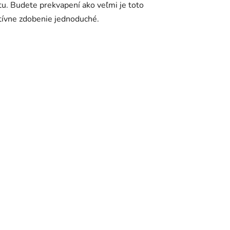
tu. Budete prekvapení ako veľmi je toto
tívne zdobenie jednoduché.