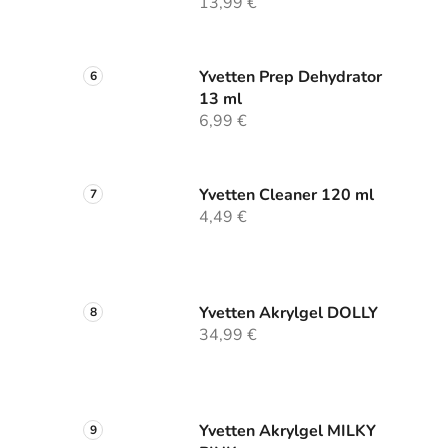
13,99 €
Yvetten Prep Dehydrator
13 ml
6,99 €
Yvetten Cleaner 120 ml
4,49 €
Yvetten Akrylgel DOLLY
34,99 €
Yvetten Akrylgel MILKY