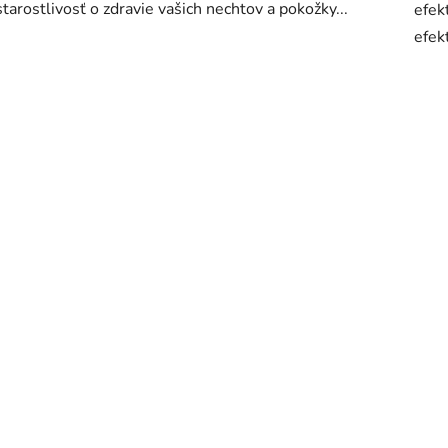
starostlivosť o zdravie vašich nechtov a pokožky...
efek
efek