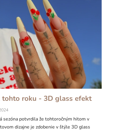
 tohto roku - 3D glass efekt
.2024
á sezóna potvrdila že tohtoročným hitom v
tovom dizajne je zdobenie v štýle 3D glass