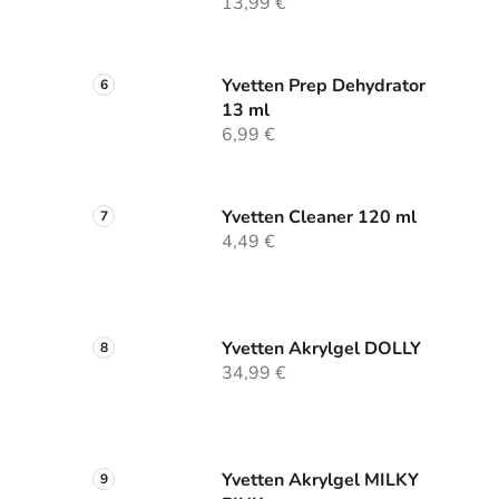
13,99 €
Yvetten Prep Dehydrator
13 ml
6,99 €
Yvetten Cleaner 120 ml
4,49 €
Yvetten Akrylgel DOLLY
34,99 €
Yvetten Akrylgel MILKY