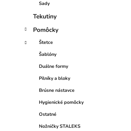
Sady
Tekutiny
Pomôcky
Štetce
Šablóny
Duálne formy
Pilníky a bloky
Brúsne nástavce
Hygienické pomôcky
Ostatné
Nožničky STALEKS