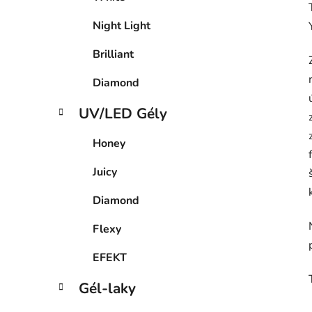
l
Night Light
Brilliant
Diamond
UV/LED Gély
Honey
Juicy
Diamond
Flexy
EFEKT
Gél-laky