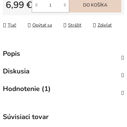
6,99 €
DO KOŠÍKA
Jednotková cena:
Tlač
Opýtať sa
Strážiť
Zdieľať
Popis
Diskusia
Hodnotenie (1)
Súvisiaci tovar