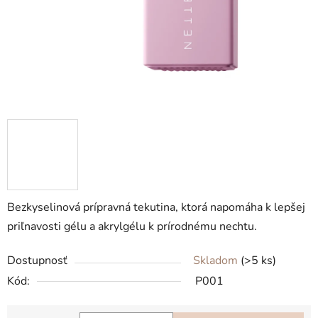
Bezkyselinová prípravná tekutina, ktorá napomáha k lepšej
priľnavosti gélu a akrylgélu k prírodnému nechtu.
Dostupnosť
Skladom
(>5 ks)
Kód:
P001