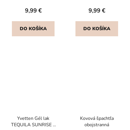
9,99 €
9,99 €
DO KOŠÍKA
DO KOŠÍKA
Yvetten Gél lak
Kovová špachtľa
TEQUILA SUNRISE 8
obojstranná