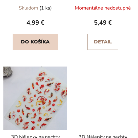
Skladom
(1 ks)
Momentálne nedostupné
4,99 €
5,49 €
DO KOŠÍKA
DETAIL
3D Nálepky na nechty
3D Nálepky na nechty