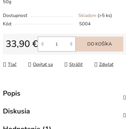
50g
Dostupnosť
Skladom
(>5 ks)
Kód:
S004
33,90 €
DO KOŠÍKA
Jednotková cena:
Tlač
Opýtať sa
Strážiť
Zdieľať
Popis
Diskusia