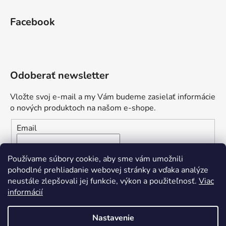
Facebook
Odoberať newsletter
Vložte svoj e-mail a my Vám budeme zasielať informácie
o nových produktoch na našom e-shope.
Email
Vložením e-mailu súhlasíte s
podmienkami ochrany
Používame súbory cookie, aby sme vám umožnili
osobných údajov
pohodlné prehliadanie webovej stránky a vďaka analýze
neustále zlepšovali jej funkcie, výkon a použiteľnosť.
Viac
PRIHLÁSIŤ SA
informácií
Nastavenie