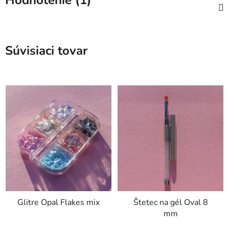
Hodnotenie (1)
Súvisiaci tovar
Glitre Opal Flakes mix
Štetec na gél Oval 8
mm