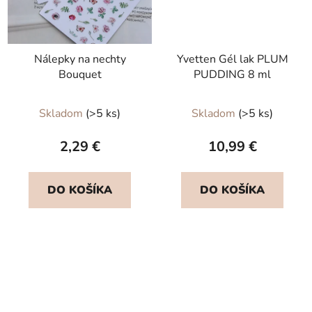
Nálepky na nechty
Yvetten Gél lak PLUM
Bouquet
PUDDING 8 ml
Skladom
(>5 ks)
Skladom
(>5 ks)
2,29 €
10,99 €
DO KOŠÍKA
DO KOŠÍKA