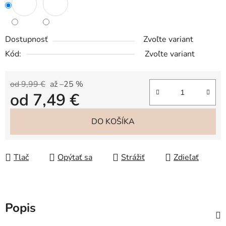
Dostupnosť
Zvoľte variant
Kód:
Zvoľte variant
od 9,99 €
až –25 %
od
7,49 €
Jednotková cena:
DO KOŠÍKA
Tlač
Opýtať sa
Strážiť
Zdieľať
Popis