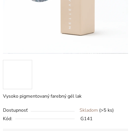
Vysoko pigmentovaný farebný gél lak
Dostupnosť
Skladom
(>5 ks)
Kód:
G141