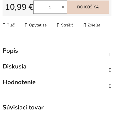
10,99 €
DO KOŠÍKA
Jednotková cena:
Tlač
Opýtať sa
Strážiť
Zdieľať
Popis
Diskusia
Hodnotenie
Súvisiaci tovar