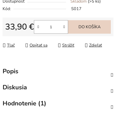
Dostupnosť
Skladom
(>5 ks)
Kód:
S017
33,90 €
DO KOŠÍKA
Jednotková cena:
Tlač
Opýtať sa
Strážiť
Zdieľať
Popis
Diskusia
Hodnotenie (1)