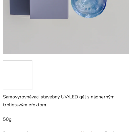
Samovyrovnávací stavebný UV/LED gél s nádherným
trblietavým efektom.
50g