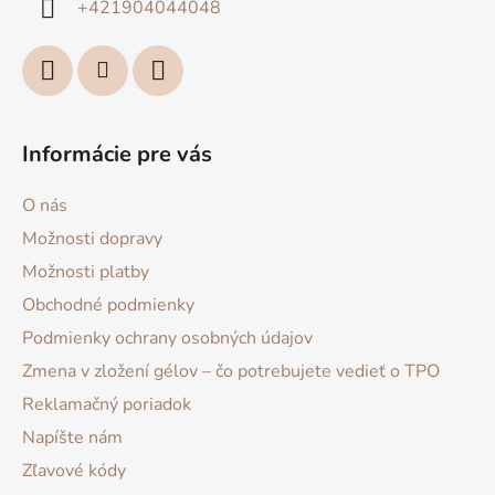
+421904044048
e
Informácie pre vás
O nás
Možnosti dopravy
Možnosti platby
Obchodné podmienky
Podmienky ochrany osobných údajov
Zmena v zložení gélov – čo potrebujete vedieť o TPO
Reklamačný poriadok
Napíšte nám
Zľavové kódy