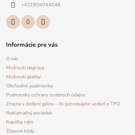
i
+421904044048
e
Informácie pre vás
O nás
Možnosti dopravy
Možnosti platby
Obchodné podmienky
Podmienky ochrany osobných údajov
Zmena v zložení gélov – čo potrebujete vedieť o TPO
Reklamačný poriadok
Napíšte nám
Zľavové kódy