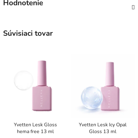
Hodnotenie
Súvisiaci tovar
Yvetten Lesk Gloss
Yvetten Lesk Icy Opal
hema free 13 ml
Gloss 13 ml