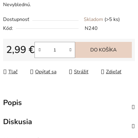
Nevyblednú.
Dostupnosť
Skladom
(>5 ks)
Kód:
N240
2,99 €
DO KOŠÍKA
Jednotková cena:
Tlač
Opýtať sa
Strážiť
Zdieľať
Popis
Diskusia