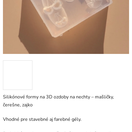
Silikónové formy na 3D ozdoby na nechty – mašličky,
čerešne, zajko
Vhodné pre stavebné aj farebné gély.