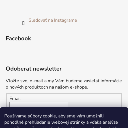
Sledovať na Instagrame
Facebook
Odoberať newsletter
Vložte svoj e-mail a my Vám budeme zasielať informácie
o nových produktoch na našom e-shope.
Email
Vložením e-mailu súhlasíte s
podmienkami ochrany
Používame súbory cookie, aby sme vám umožnili
osobných údajov
pohodlné prehliadanie webovej stránky a vďaka analýze