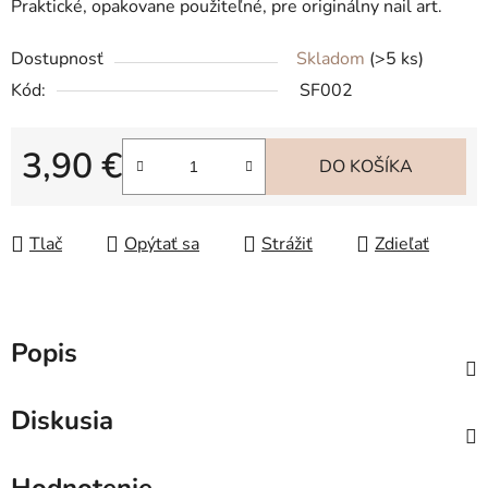
Praktické, opakovane použiteľné, pre originálny nail art.
Dostupnosť
Skladom
(>5 ks)
Kód:
SF002
3,90 €
DO KOŠÍKA
Jednotková cena:
Tlač
Opýtať sa
Strážiť
Zdieľať
Popis
Diskusia