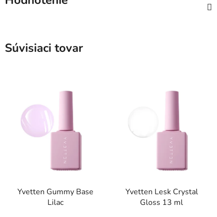
Hodnotenie
Súvisiaci tovar
Yvetten Gummy Base
Yvetten Lesk Crystal
Lilac
Gloss 13 ml