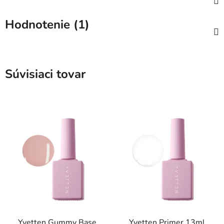
Hodnotenie (1)
Súvisiaci tovar
Yvetten Gummy Base
Yvetten Primer 13ml