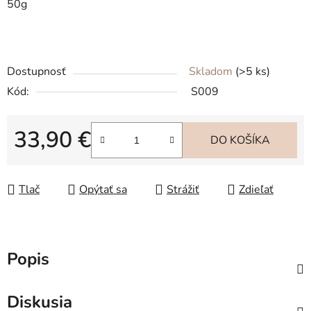
50g
Dostupnosť
Skladom
(>5 ks)
Kód:
S009
33,90 €
DO KOŠÍKA
Jednotková cena:
Tlač
Opýtať sa
Strážiť
Zdieľať
Popis
Diskusia