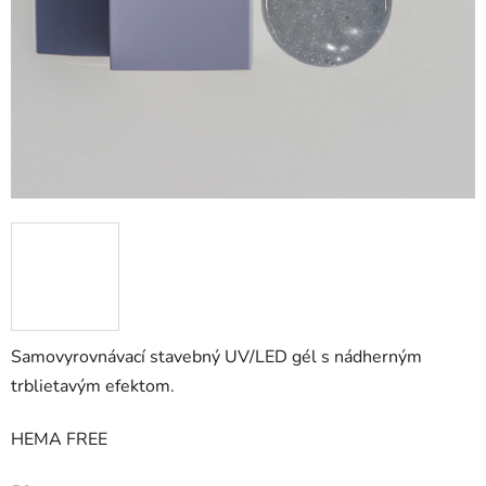
Samovyrovnávací stavebný UV/LED gél s nádherným
trblietavým efektom.
HEMA FREE