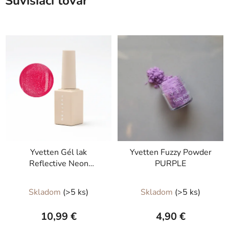
Súvisiaci tovar
Yvetten Gél lak
Yvetten Fuzzy Powder
Reflective Neon
PURPLE
Magenta 8 ml
Skladom
(>5 ks)
Skladom
(>5 ks)
10,99 €
4,90 €