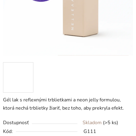
Gél lak s reflexnými trblietkami a neon jelly formulou,
ktorá nechá trblietky žiariť, bez toho, aby prekryla efekt.
Dostupnosť
Skladom
(>5 ks)
Kód:
G111