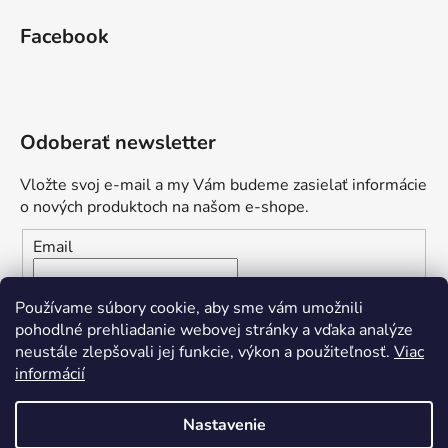
Facebook
Odoberať newsletter
Vložte svoj e-mail a my Vám budeme zasielať informácie
o nových produktoch na našom e-shope.
Email
Vložením e-mailu súhlasíte s
podmienkami ochrany
Používame súbory cookie, aby sme vám umožnili
osobných údajov
pohodlné prehliadanie webovej stránky a vďaka analýze
neustále zlepšovali jej funkcie, výkon a použiteľnosť.
Viac
PRIHLÁSIŤ SA
informácií
Nastavenie