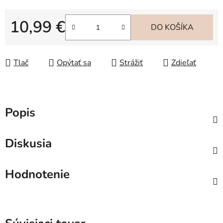
10,99 €
DO KOŠÍKA
Jednotková cena:
Tlač
Opýtať sa
Strážiť
Zdieľať
Popis
Diskusia
Hodnotenie