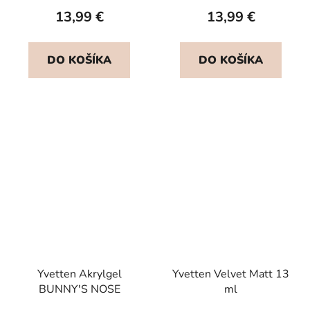
13,99 €
13,99 €
DO KOŠÍKA
DO KOŠÍKA
Yvetten Akrylgel
Yvetten Velvet Matt 13
BUNNY'S NOSE
ml