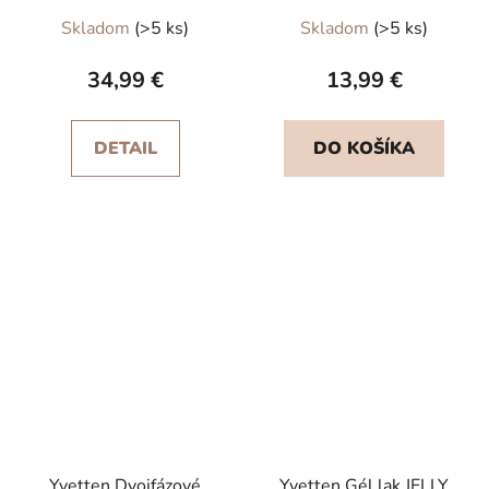
Skladom
(>5 ks)
Skladom
(>5 ks)
34,99 €
13,99 €
DETAIL
DO KOŠÍKA
Yvetten Dvojfázové
Yvetten Gél lak JELLY