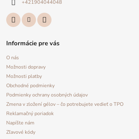
+421904044048
e
Informácie pre vás
O nás
Možnosti dopravy
Možnosti platby
Obchodné podmienky
Podmienky ochrany osobných údajov
Zmena v zložení gélov – čo potrebujete vedieť o TPO
Reklamačný poriadok
Napíšte nám
Zľavové kódy