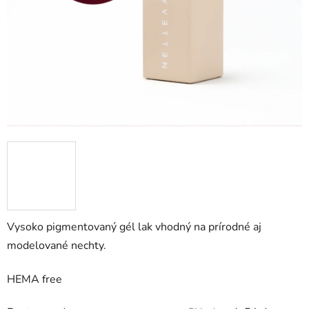
Vysoko pigmentovaný gél lak vhodný na prírodné aj
modelované nechty.
HEMA free