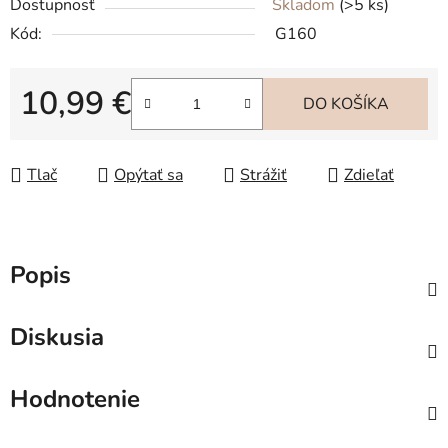
Dostupnosť
Skladom
(>5 ks)
Kód:
G160
10,99 €
DO KOŠÍKA
Jednotková cena:
Tlač
Opýtať sa
Strážiť
Zdieľať
Popis
Diskusia
Hodnotenie