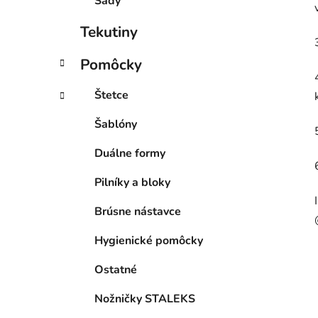
Sady
Tekutiny
Pomôcky
Štetce
Šablóny
Duálne formy
Pilníky a bloky
Brúsne nástavce
Hygienické pomôcky
Ostatné
Nožničky STALEKS