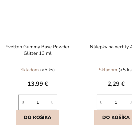
Yvetten Gummy Base Powder
Nálepky na nechty 
Glitter 13 ml
Skladom
(>5 ks)
Skladom
(>5 ks
13,99 €
2,29 €
DO KOŠÍKA
DO KOŠÍKA