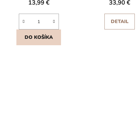
13,99 €
33,90 €
DETAIL
DO KOŠÍKA