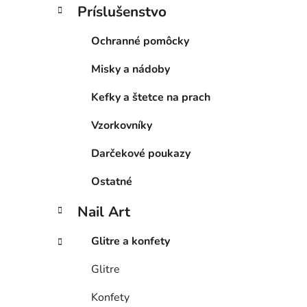
Príslušenstvo
Ochranné pomôcky
Misky a nádoby
Kefky a štetce na prach
Vzorkovníky
Darčekové poukazy
Ostatné
Nail Art
Glitre a konfety
Glitre
Konfety