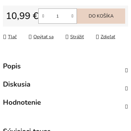
10,99 €
DO KOŠÍKA
Jednotková cena:
Tlač
Opýtať sa
Strážiť
Zdieľať
Popis
Diskusia
Hodnotenie