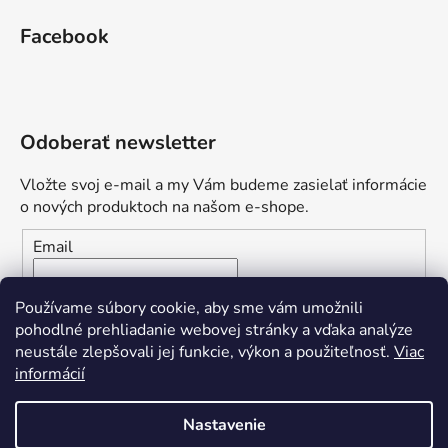
Facebook
Odoberať newsletter
Vložte svoj e-mail a my Vám budeme zasielať informácie
o nových produktoch na našom e-shope.
Email
Vložením e-mailu súhlasíte s
podmienkami ochrany
Používame súbory cookie, aby sme vám umožnili
osobných údajov
pohodlné prehliadanie webovej stránky a vďaka analýze
neustále zlepšovali jej funkcie, výkon a použiteľnosť.
Viac
PRIHLÁSIŤ SA
informácií
Nastavenie