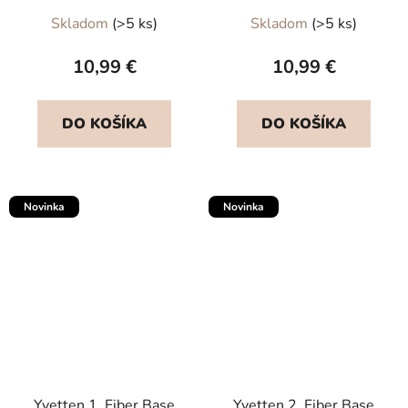
Skladom
(>5 ks)
Skladom
(>5 ks)
10,99 €
10,99 €
DO KOŠÍKA
DO KOŠÍKA
Novinka
Novinka
Yvetten 1. Fiber Base
Yvetten 2. Fiber Base