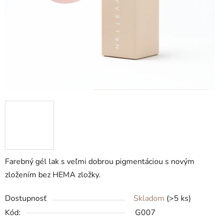
Farebný gél lak s veľmi dobrou pigmentáciou s novým
zložením bez HEMA zložky.
Dostupnosť
Skladom
(>5 ks)
Kód:
G007