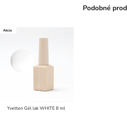
Podobné prod
Akcia
Yvetten Gél lak WHITE 8 ml