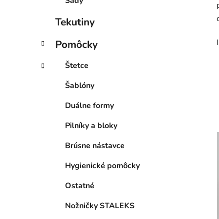
Sady
Tekutiny
Pomôcky
Štetce
Šablóny
Duálne formy
Pilníky a bloky
Brúsne nástavce
Hygienické pomôcky
Ostatné
Nožničky STALEKS