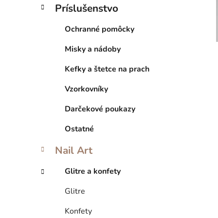
Príslušenstvo
Ochranné pomôcky
Misky a nádoby
Kefky a štetce na prach
Vzorkovníky
Darčekové poukazy
Ostatné
Nail Art
Glitre a konfety
Glitre
Konfety