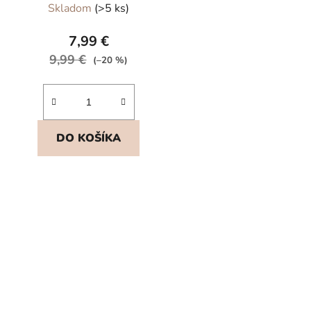
Skladom
(>5 ks)
7,99 €
9,99 €
(–20 %)
DO KOŠÍKA