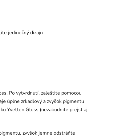
ite jedinečný dizajn
oss. Po vytvrdnutí, zaleštite pomocou
eje úplne zrkadlový a zvyšok pigmentu
ku Yvetten Gloss (nezabudnite prejsť aj
 pigmentu, zvyšok jemne odstráňte