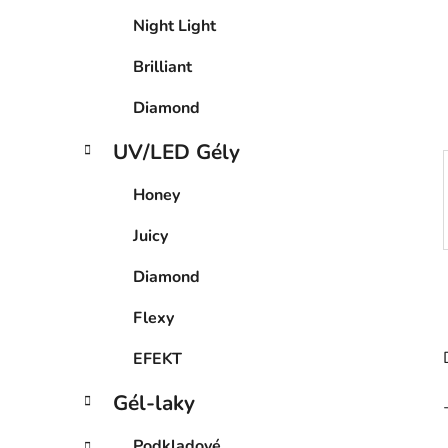
Night Light
Brilliant
Diamond
UV/LED Gély
Honey
Juicy
Diamond
Flexy
EFEKT
Gél-laky
Podkladové