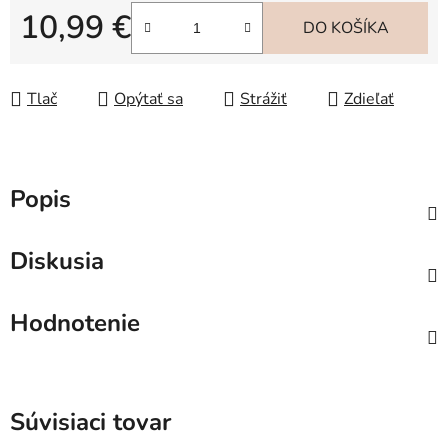
10,99 €
DO KOŠÍKA
Jednotková cena:
Tlač
Opýtať sa
Strážiť
Zdieľať
Popis
Diskusia
Hodnotenie
Súvisiaci tovar