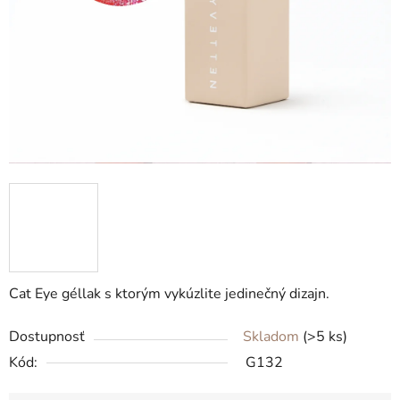
Cat Eye géllak s ktorým vykúzlite jedinečný dizajn.
Dostupnosť
Skladom
(>5 ks)
Kód:
G132