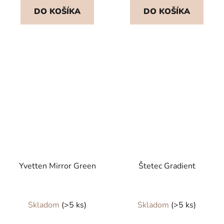
DO KOŠÍKA
DO KOŠÍKA
Yvetten Mirror Green
Štetec Gradient
Skladom
(>5 ks)
Skladom
(>5 ks)