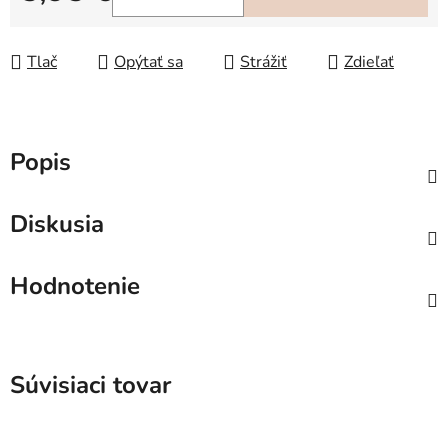
Jednotková cena:
Tlač
Opýtať sa
Strážiť
Zdieľať
Popis
Diskusia
Hodnotenie
Súvisiaci tovar