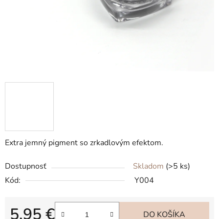
Extra jemný pigment so zrkadlovým efektom.
Dostupnosť
Skladom
(>5 ks)
Kód:
Y004
5,95 €
DO KOŠÍKA