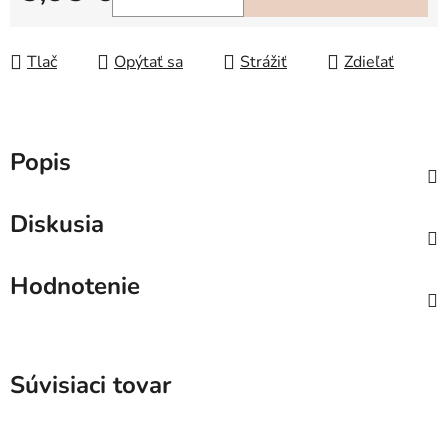
Jednotková cena:
Tlač
Opýtať sa
Strážiť
Zdieľať
Popis
Diskusia
Hodnotenie
Súvisiaci tovar