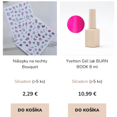
Nálepky na nechty
Yvetten Gél lak BURN
Bouquet
BOOK 8 ml
Skladom
(>5 ks)
Skladom
(>5 ks)
2,29 €
10,99 €
DO KOŠÍKA
DO KOŠÍKA