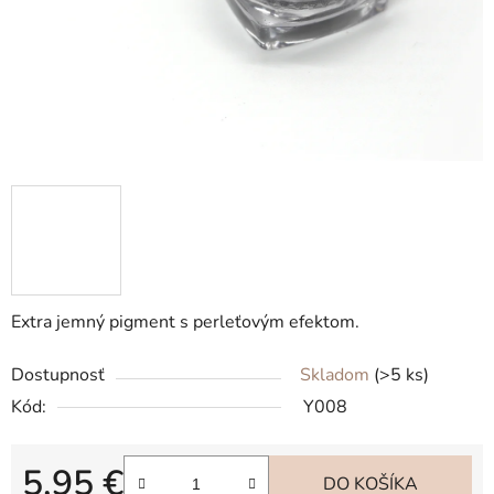
Extra jemný pigment s perleťovým efektom.
Dostupnosť
Skladom
(>5 ks)
Kód:
Y008
5,95 €
DO KOŠÍKA