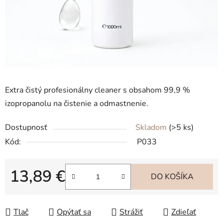
Extra čistý profesionálny cleaner s obsahom 99,9 %
izopropanolu na čistenie a odmastnenie.
Dostupnosť
Skladom
(>5 ks)
Kód:
P033
13,89 €
DO KOŠÍKA
Jednotková cena:
Tlač
Opýtať sa
Strážiť
Zdieľať