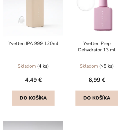
Yvetten IPA 999 120ml
Yvetten Prep
Dehydrator 13 ml
Skladom
(4 ks)
Skladom
(>5 ks)
4,49 €
6,99 €
DO KOŠÍKA
DO KOŠÍKA