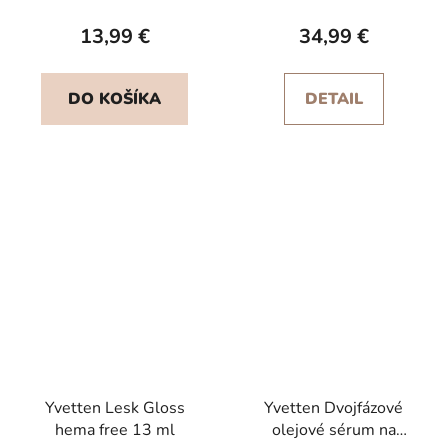
13,99 €
34,99 €
DO KOŠÍKA
DETAIL
Yvetten Lesk Gloss
Yvetten Dvojfázové
hema free 13 ml
olejové sérum na