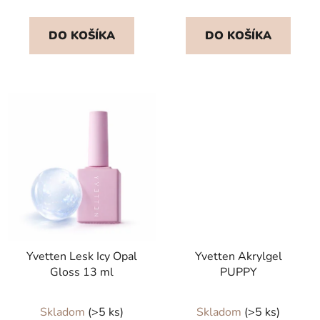
DO KOŠÍKA
DO KOŠÍKA
Yvetten Lesk Icy Opal
Yvetten Akrylgel
Gloss 13 ml
PUPPY
Skladom
(>5 ks)
Skladom
(>5 ks)