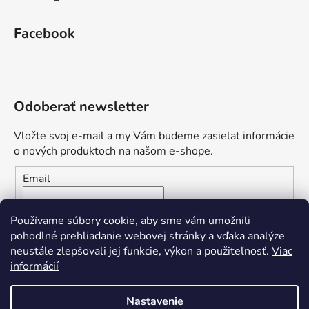
Facebook
Odoberať newsletter
Vložte svoj e-mail a my Vám budeme zasielať informácie
o nových produktoch na našom e-shope.
Email
Vložením e-mailu súhlasíte s
podmienkami ochrany
Používame súbory cookie, aby sme vám umožnili
osobných údajov
pohodlné prehliadanie webovej stránky a vďaka analýze
neustále zlepšovali jej funkcie, výkon a použiteľnosť.
Viac
PRIHLÁSIŤ SA
informácií
Nastavenie