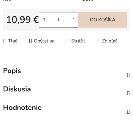
10,99 €
DO KOŠÍKA
Jednotková cena:
Tlač
Opýtať sa
Strážiť
Zdieľať
Popis
Diskusia
Hodnotenie