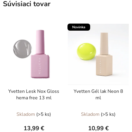
Súvisiaci tovar
Novinka
Yvetten Lesk Nox Gloss
Yvetten Gél lak Neon 8
hema free 13 ml
ml
Skladom
(>5 ks)
Skladom
(>5 ks)
13,99 €
10,99 €