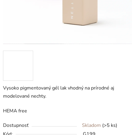
Vysoko pigmentovaný gél lak vhodný na prírodné aj
modelované nechty.
HEMA free
Dostupnosť
Skladom
(>5 ks)
Kód:
G199