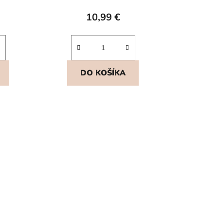
10,99 €
DO KOŠÍKA