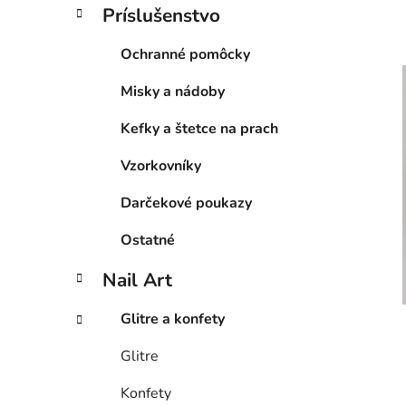
Príslušenstvo
Ochranné pomôcky
Misky a nádoby
Kefky a štetce na prach
Vzorkovníky
Darčekové poukazy
Ostatné
Nail Art
Glitre a konfety
Glitre
Konfety