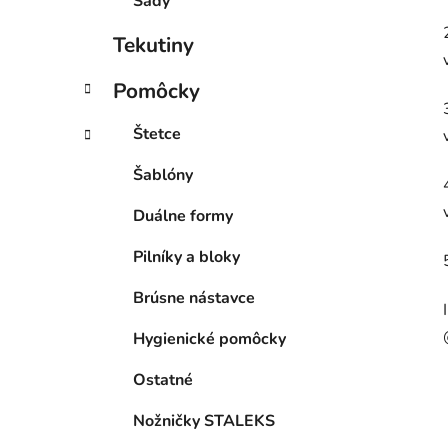
Sady
Tekutiny
Pomôcky
Štetce
Šablóny
Duálne formy
Pilníky a bloky
Brúsne nástavce
Hygienické pomôcky
Ostatné
Nožničky STALEKS