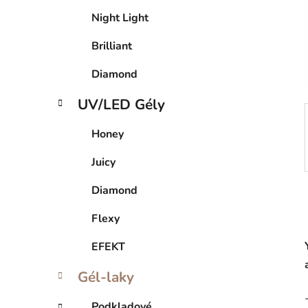
Night Light
Brilliant
Diamond
UV/LED Gély
Honey
Juicy
Diamond
Flexy
EFEKT
Gél-laky
Podkladové