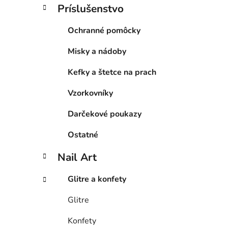
Príslušenstvo
Ochranné pomôcky
Misky a nádoby
Kefky a štetce na prach
Vzorkovníky
Darčekové poukazy
Ostatné
Nail Art
Glitre a konfety
Glitre
Konfety