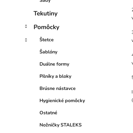
Sady
Tekutiny
Pomôcky
Štetce
Šablóny
Duálne formy
Pilníky a bloky
Brúsne nástavce
Hygienické pomôcky
Ostatné
Nožničky STALEKS