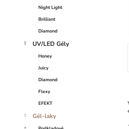
Night Light
Brilliant
Diamond
UV/LED Gély
Honey
Juicy
Diamond
Flexy
EFEKT
Gél-laky
Podkladové