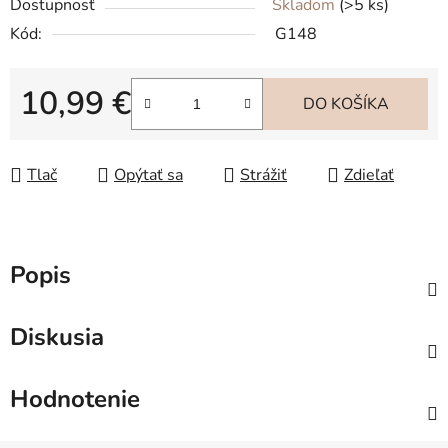
Dostupnosť
Skladom
(>5 ks)
Kód:
G148
10,99 €
DO KOŠÍKA
Jednotková cena:
Tlač
Opýtať sa
Strážiť
Zdieľať
Popis
Diskusia
Hodnotenie