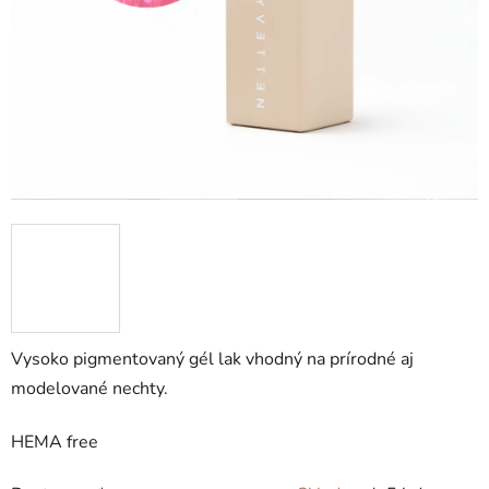
Vysoko pigmentovaný gél lak vhodný na prírodné aj
modelované nechty.
HEMA free