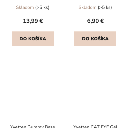
Skladom
(>5 ks)
Skladom
(>5 ks)
13,99 €
6,90 €
DO KOŠÍKA
DO KOŠÍKA
Yvetten Gummy Base
Yvetten CAT EYE Gél