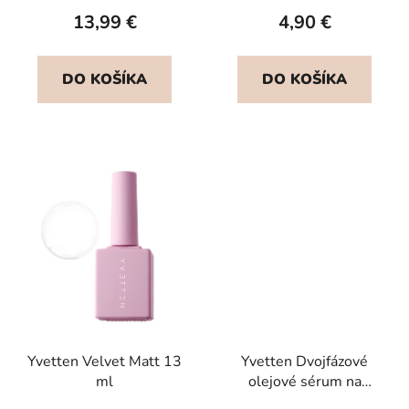
13,99 €
4,90 €
DO KOŠÍKA
DO KOŠÍKA
Yvetten Velvet Matt 13
Yvetten Dvojfázové
ml
olejové sérum na
kožičku GUM