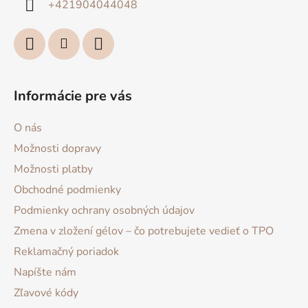
+421904044048
e
Informácie pre vás
O nás
Možnosti dopravy
Možnosti platby
Obchodné podmienky
Podmienky ochrany osobných údajov
Zmena v zložení gélov – čo potrebujete vedieť o TPO
Reklamačný poriadok
Napíšte nám
Zľavové kódy