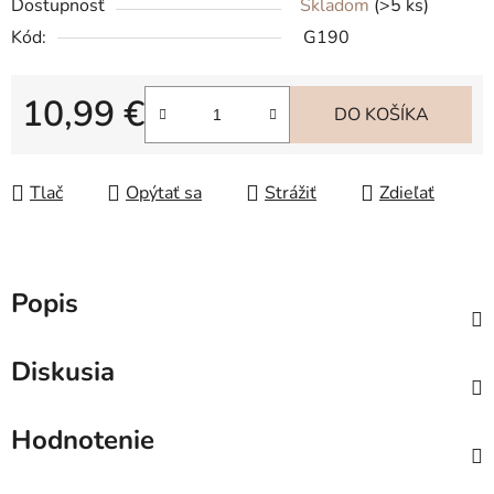
Dostupnosť
Skladom
(>5 ks)
Kód:
G190
10,99 €
DO KOŠÍKA
Jednotková cena:
Tlač
Opýtať sa
Strážiť
Zdieľať
Popis
Diskusia
Hodnotenie