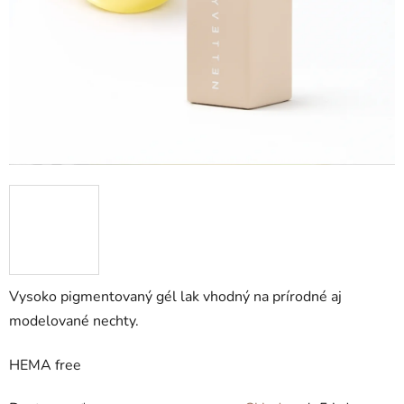
Vysoko pigmentovaný gél lak vhodný na prírodné aj
modelované nechty.
HEMA free