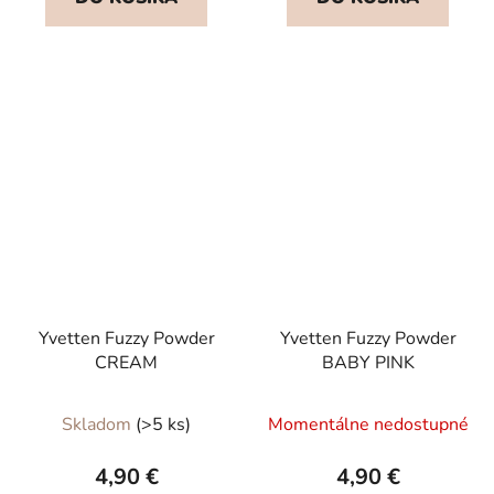
z
5
hviezdičiek.
Yvetten Fuzzy Powder
Yvetten Fuzzy Powder
CREAM
BABY PINK
Skladom
(>5 ks)
Momentálne nedostupné
4,90 €
4,90 €