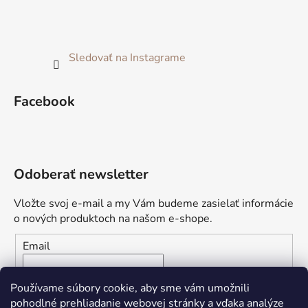
Sledovať na Instagrame
Facebook
Odoberať newsletter
Vložte svoj e-mail a my Vám budeme zasielať informácie
o nových produktoch na našom e-shope.
Email
Vložením e-mailu súhlasíte s
podmienkami ochrany
Používame súbory cookie, aby sme vám umožnili
osobných údajov
pohodlné prehliadanie webovej stránky a vďaka analýze