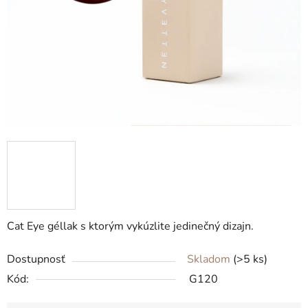
Cat Eye géllak s ktorým vykúzlite jedinečný dizajn.
Dostupnosť
Skladom
(>5 ks)
Kód:
G120