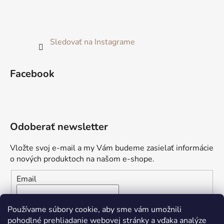
Sledovať na Instagrame
Facebook
Odoberať newsletter
Vložte svoj e-mail a my Vám budeme zasielať informácie
o nových produktoch na našom e-shope.
Email
Vložením e-mailu súhlasíte s
podmienkami ochrany
Používame súbory cookie, aby sme vám umožnili
osobných údajov
pohodlné prehliadanie webovej stránky a vďaka analýze