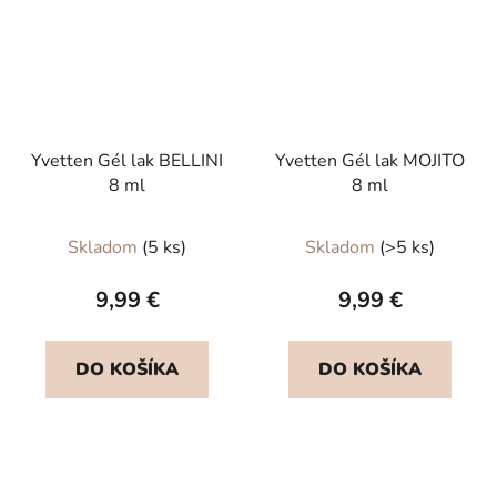
Yvetten Gél lak BELLINI
Yvetten Gél lak MOJITO
8 ml
8 ml
Skladom
(5 ks)
Skladom
(>5 ks)
9,99 €
9,99 €
DO KOŠÍKA
DO KOŠÍKA