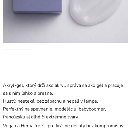
Akryl-gel, ktorý drží ako akryl, správa sa ako gél a pracuje
sa s ním ľahko a presne.
Hustý, nesteká, bez zápachu a nepáli v lampe.
Perfektný na spevnenie, modeláciu, babyboomer,
francúzsku aj dlhé či extrémne tvary.
Vegan a Hema free – pre krásne nechty bez kompromisov.