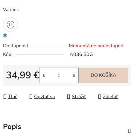
Variant:
Dostupnosť
Momentálne nedostupné
Kód:
A036 50G
34,99 €
DO KOŠÍKA
Jednotková cena:
Tlač
Opýtať sa
Strážiť
Zdieľať
Popis