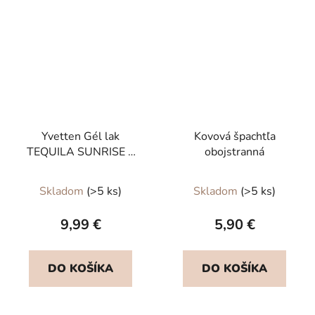
Yvetten Gél lak
Kovová špachtľa
TEQUILA SUNRISE 8
obojstranná
ml
Skladom
(>5 ks)
Skladom
(>5 ks)
9,99 €
5,90 €
DO KOŠÍKA
DO KOŠÍKA