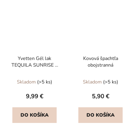
Yvetten Gél lak
Kovová špachtľa
TEQUILA SUNRISE 8
obojstranná
ml
Skladom
(>5 ks)
Skladom
(>5 ks)
9,99 €
5,90 €
DO KOŠÍKA
DO KOŠÍKA