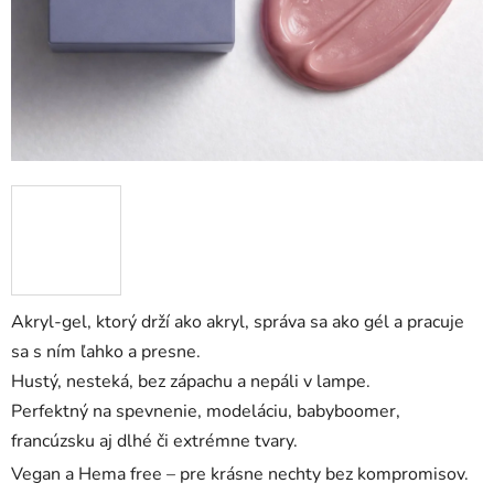
Akryl-gel, ktorý drží ako akryl, správa sa ako gél a pracuje
sa s ním ľahko a presne.
Hustý, nesteká, bez zápachu a nepáli v lampe.
Perfektný na spevnenie, modeláciu, babyboomer,
francúzsku aj dlhé či extrémne tvary.
Vegan a Hema free – pre krásne nechty bez kompromisov.