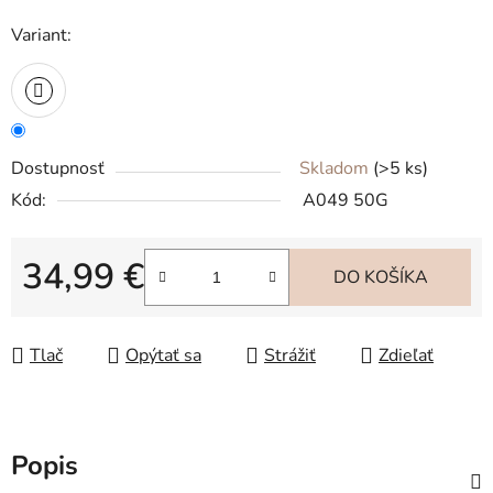
Variant:
Dostupnosť
Skladom
(>5 ks)
Kód:
A049 50G
34,99 €
DO KOŠÍKA
Jednotková cena:
Tlač
Opýtať sa
Strážiť
Zdieľať
Popis