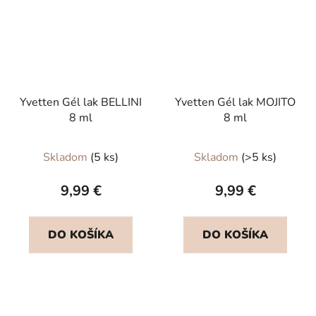
Yvetten Gél lak BELLINI
Yvetten Gél lak MOJITO
8 ml
8 ml
Skladom
(5 ks)
Skladom
(>5 ks)
9,99 €
9,99 €
DO KOŠÍKA
DO KOŠÍKA