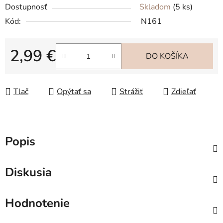
Dostupnosť
Skladom
(5 ks)
Kód:
N161
2,99 €
DO KOŠÍKA
Jednotková cena:
Tlač
Opýtať sa
Strážiť
Zdieľať
Popis
Diskusia
Hodnotenie