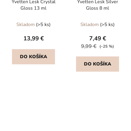
Yvetten Lesk Crystal
Yvetten Lesk Silver
Gloss 13 ml
Gloss 8 ml
Priemerné
Skladom
(>5 ks)
Skladom
(>5 ks)
hodnotenie
produktu
13,99 €
7,49 €
je
9,99 €
(–25 %)
5,0
DO KOŠÍKA
z
DO KOŠÍKA
5
hviezdičiek.