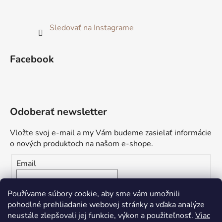
Sledovať na Instagrame
Facebook
Odoberať newsletter
Vložte svoj e-mail a my Vám budeme zasielať informácie
o nových produktoch na našom e-shope.
Email
Vložením e-mailu súhlasíte s
podmienkami ochrany
Používame súbory cookie, aby sme vám umožnili
osobných údajov
pohodlné prehliadanie webovej stránky a vďaka analýze
neustále zlepšovali jej funkcie, výkon a použiteľnosť.
Viac