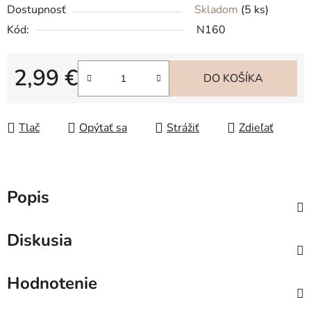
Dostupnosť
Skladom
(5 ks)
Kód:
N160
2,99 €
DO KOŠÍKA
Jednotková cena:
Tlač
Opýtať sa
Strážiť
Zdieľať
Popis
Diskusia
Hodnotenie