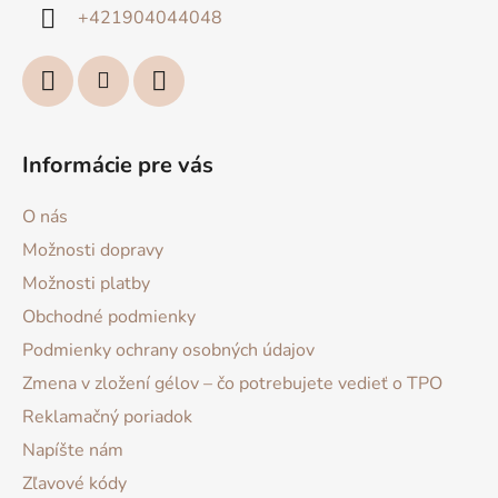
i
+421904044048
e
Informácie pre vás
O nás
Možnosti dopravy
Možnosti platby
Obchodné podmienky
Podmienky ochrany osobných údajov
Zmena v zložení gélov – čo potrebujete vedieť o TPO
Reklamačný poriadok
Napíšte nám
Zľavové kódy