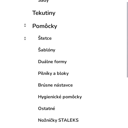
Sady
Tekutiny
Pomôcky
Štetce
Šablóny
Duálne formy
Pilníky a bloky
Brúsne nástavce
Hygienické pomôcky
Ostatné
Nožničky STALEKS