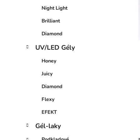
Night Light
Brilliant
Diamond
UV/LED Gély
Honey
Juicy
Diamond
Flexy
EFEKT
Gél-laky
Podkladové