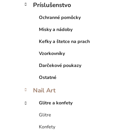
Príslušenstvo
Ochranné pomôcky
Misky a nádoby
Kefky a štetce na prach
Vzorkovníky
Darčekové poukazy
Ostatné
Nail Art
Glitre a konfety
Glitre
Konfety