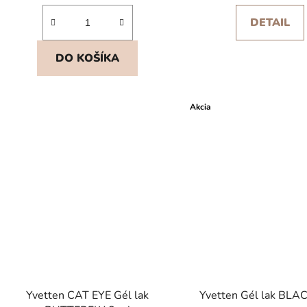
DETAIL
DO KOŠÍKA
Akcia
Yvetten CAT EYE Gél lak
Yvetten Gél lak BLA