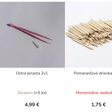
Ostrá pinzeta 2v1
Pomarančové drievka
Skladom
(>5 ks)
Momentálne nedos
4,99 €
1,75 €