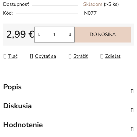
Dostupnosť
Skladom
(>5 ks)
Kód:
N077
2,99 €
DO KOŠÍKA
Jednotková cena:
Tlač
Opýtať sa
Strážiť
Zdieľať
Popis
Diskusia
Hodnotenie