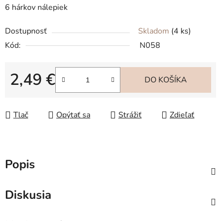
6 hárkov nálepiek
Dostupnosť
Skladom
(4 ks)
Kód:
N058
2,49 €
DO KOŠÍKA
Jednotková cena:
Tlač
Opýtať sa
Strážiť
Zdieľať
Popis
Diskusia