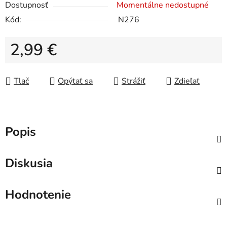
Dostupnosť
Momentálne nedostupné
Kód:
N276
2,99 €
Jednotková cena:
Tlač
Opýtať sa
Strážiť
Zdieľať
Popis
Diskusia
Hodnotenie