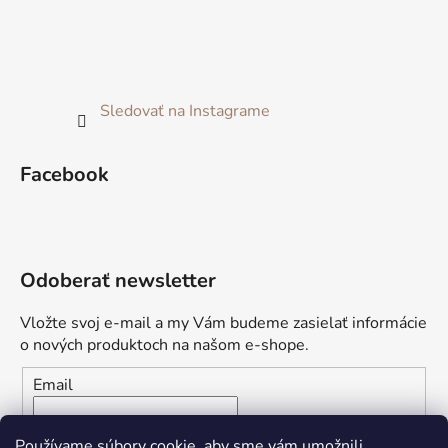
Sledovať na Instagrame
Facebook
Odoberať newsletter
Vložte svoj e-mail a my Vám budeme zasielať informácie
o nových produktoch na našom e-shope.
Email
Vložením e-mailu súhlasíte s
podmienkami ochrany
Používame súbory cookie, aby sme vám umožnili