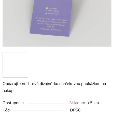
Obdarujte nechtovú dizajnérku darčekovou poukážkou na
nákup.
Dostupnosť
Skladom
(>5 ks)
Kód:
DP50