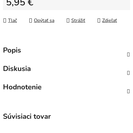
5,95 €
Jednotková cena:
Tlač
Opýtať sa
Strážiť
Zdieľať
Popis
Diskusia
Hodnotenie
Súvisiaci tovar