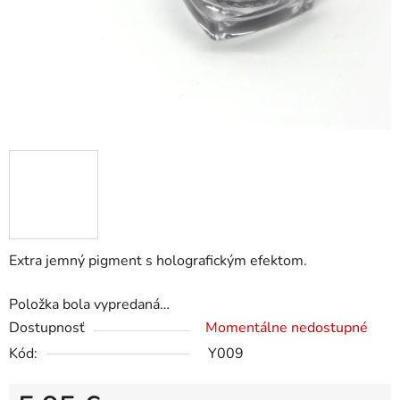
Extra jemný pigment s holografickým efektom.
Položka bola vypredaná…
Dostupnosť
Momentálne nedostupné
Kód:
Y009