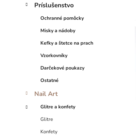
Príslušenstvo
Ochranné pomôcky
Misky a nádoby
Kefky a štetce na prach
Vzorkovníky
Darčekové poukazy
Ostatné
Nail Art
Glitre a konfety
Glitre
Konfety