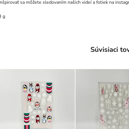
Inšpirovať sa môžete sledovaním našich videí a fotiek na insta
3 g
Súvisiaci to