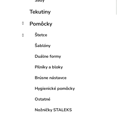
Sady
Tekutiny
Pomôcky
Štetce
Šablóny
Duálne formy
Pilníky a bloky
Brúsne nástavce
Hygienické pomôcky
Ostatné
Nožničky STALEKS