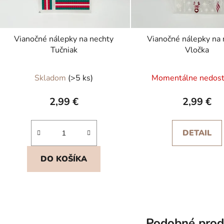
Vianočné nálepky na nechty
Vianočné nálepky na 
Tučniak
Vločka
Skladom
(>5 ks)
Momentálne nedos
2,99 €
2,99 €
DETAIL
DO KOŠÍKA
Podobné prod