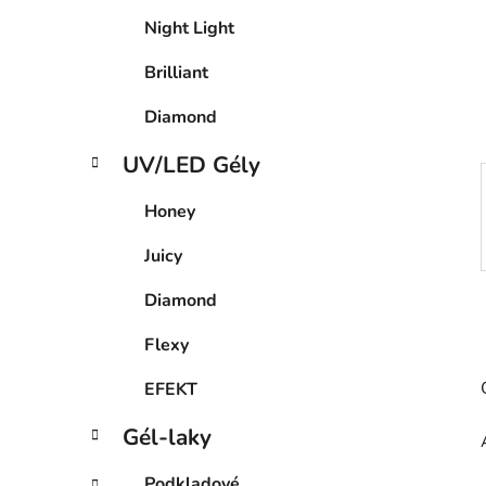
Night Light
Brilliant
Diamond
UV/LED Gély
Honey
Juicy
Diamond
Flexy
EFEKT
Gél-laky
Podkladové